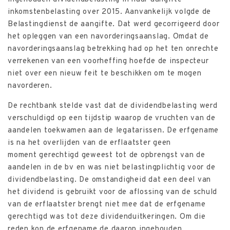
inkomstenbelasting over 2015. Aanvankelijk volgde de
Belastingdienst de aangifte. Dat werd gecorrigeerd door
het opleggen van een navorderingsaanslag. Omdat de
navorderingsaanslag betrekking had op het ten onrechte
verrekenen van een voorheffing hoefde de inspecteur
niet over een nieuw feit te beschikken om te mogen
navorderen.
De rechtbank stelde vast dat de dividendbelasting werd
verschuldigd op een tijdstip waarop de vruchten van de
aandelen toekwamen aan de legatarissen. De erfgename
is na het overlijden van de erflaatster geen
moment gerechtigd geweest tot de opbrengst van de
aandelen in de bv en was niet belastingplichtig voor de
dividendbelasting. De omstandigheid dat een deel van
het dividend is gebruikt voor de aflossing van de schuld
van de erflaatster brengt niet mee dat de erfgename
gerechtigd was tot deze dividenduitkeringen. Om die
reden kon de erfgename de daarop ingehouden