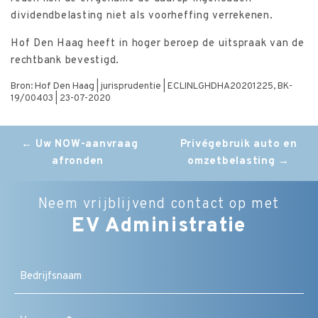
dividendbelasting niet als voorheffing verrekenen.
Hof Den Haag heeft in hoger beroep de uitspraak van de
rechtbank bevestigd.
Bron: Hof Den Haag | jurisprudentie | ECLINLGHDHA20201225, BK-
19/00403 | 23-07-2020
Post
←
Uw NOW-aanvraag
Privégebruik auto en
afronden
omzetbelasting
→
navigation
Neem vrijblijvend contact op met
EV Administratie
Bedrijfsnaam
Naam