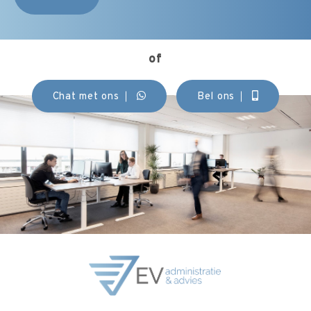
of
Chat met ons
Bel ons