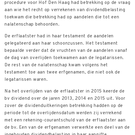
procedure voor Hof Den Haag had betrekking op de vraag
aan wie het recht op verrekenen van dividendbelasting
toekwam die betrekking had op aandelen die tot een
nalatenschap behoorden.
De erflaatster had in haar testament de aandelen
gelegateerd aan haar schoonzussen. Het testament
bepaalde verder dat de vruchten van de aandelen vanaf
de dag van overlijden toekwamen aan de legatarissen.
De rest van de nalatenschap kwam volgens het
testament toe aan twee erfgenamen, die niet ook de
legatarissen waren.
Na het overlijden van de erflaatster in 2015 keerde de
bv dividend over de jaren 2013, 2014 en 2015 uit. Voor
zover de dividenduitkeringen betrekking hadden op de
periode tot de overlijdensdatum werden zij verrekend
met een rekening-courantschuld van de erflaatster aan
de bv. Een van de erfgenamen verwerkte een deel van de
ingehouden dividendbelasting in haar aangifte