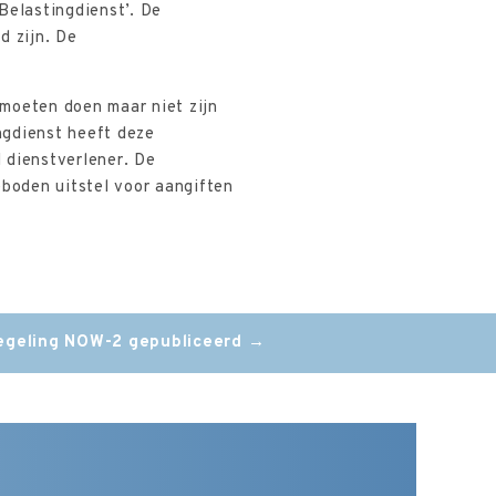
elastingdienst’. De
d zijn. De
moeten doen maar niet zijn
ngdienst heeft deze
 dienstverlener. De
boden uitstel voor aangiften
egeling NOW-2 gepubliceerd
→