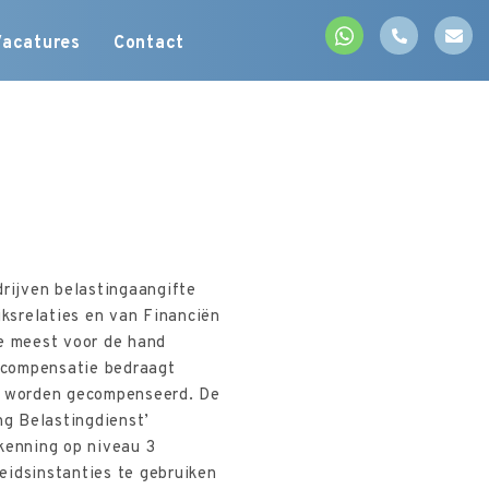
Vacatures
Contact
rijven belastingaangifte
ksrelaties en van Financiën
de meest voor de hand
e compensatie bedraagt
al worden gecompenseerd. De
g Belastingdienst’
kenning op niveau 3
eidsinstanties te gebruiken