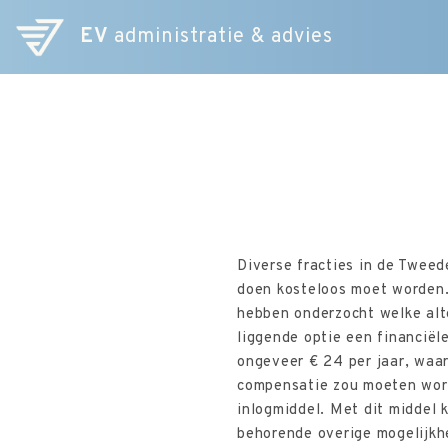
EV
administratie & advies
Diverse fracties in de Twee
doen kosteloos moet worden.
hebben onderzocht welke alte
liggende optie een financiël
ongeveer € 24 per jaar, waa
compensatie zou moeten word
inlogmiddel. Met dit middel 
behorende overige mogelijkhe