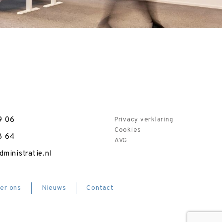
9 06
Privacy verklaring
Cookies
8 64
AVG
ministratie.nl
er ons
Nieuws
Contact