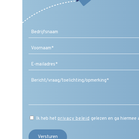
Voornaam
E-
mailadres
(Vereist)
Ik heb het
privacy beleid
gelezen en ga hiermee 