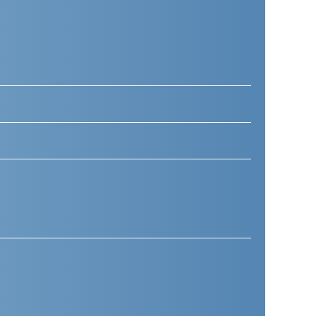
Telefoonnummer
(Vereist)