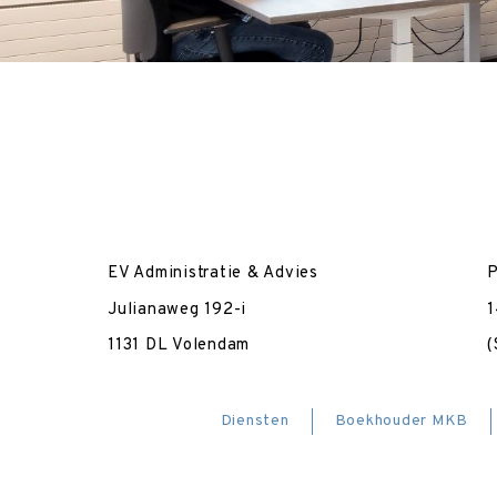
EV Administratie & Advies
P
Julianaweg 192-i
1
1131 DL Volendam
(
Diensten
Boekhouder MKB