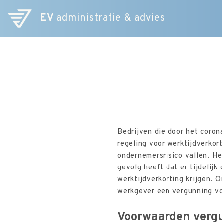
EV
administratie & advies
Bedrijven die door het coron
regeling voor werktijdverkor
ondernemersrisico vallen. He
gevolg heeft dat er tijdelij
werktijdverkorting krijgen.
werkgever een vergunning vo
Voorwaarden verg