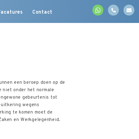
Vacatures
Contact
 kunnen een beroep doen op de
e niet onder het normale
tengewone gebeurtenis tot
-uitkering wegens
erking te komen moet de
 Zaken en Werkgelegenheid.