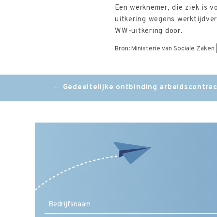
Een werknemer, die ziek is v
uitkering wegens werktijdver
WW-uitkering door.
Bron: Ministerie van Sociale Zaken 
Post
←
Gedeeltelijke ontbinding arbeidscontrac
navigation