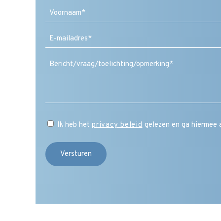
Voornaam
E-
mailadres
(Vereist)
Ik heb het
privacy beleid
gelezen en ga hiermee 