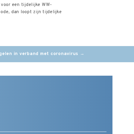
 voor een tijdelijke WW-
de, dan loopt zijn tijdelijke
gelen in verband met coronavirus
→