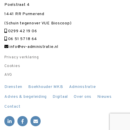
Poelstraat 4
1441 RR Purmerend
(Schuin tegenover VUE Bioscoop)
0299 42 19 06
06 51 57 18 64
info@ev-administratie.nl
Privacy verklaring
Cookies
AVG
Diensten
Boekhouder MKB
Administratie
Advies & begeleiding
Digitaal
Over ons
Nieuws
Contact