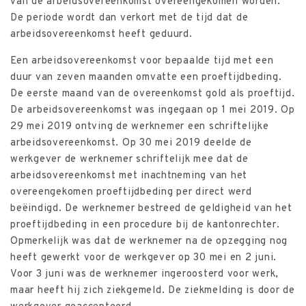
van de arbeidsovereenkomst overeengekomen worden.
De periode wordt dan verkort met de tijd dat de
arbeidsovereenkomst heeft geduurd.
Een arbeidsovereenkomst voor bepaalde tijd met een
duur van zeven maanden omvatte een proeftijdbeding.
De eerste maand van de overeenkomst gold als proeftijd.
De arbeidsovereenkomst was ingegaan op 1 mei 2019. Op
29 mei 2019 ontving de werknemer een schriftelijke
arbeidsovereenkomst. Op 30 mei 2019 deelde de
werkgever de werknemer schriftelijk mee dat de
arbeidsovereenkomst met inachtneming van het
overeengekomen proeftijdbeding per direct werd
beëindigd. De werknemer bestreed de geldigheid van het
proeftijdbeding in een procedure bij de kantonrechter.
Opmerkelijk was dat de werknemer na de opzegging nog
heeft gewerkt voor de werkgever op 30 mei en 2 juni.
Voor 3 juni was de werknemer ingeroosterd voor werk,
maar heeft hij zich ziekgemeld. De ziekmelding is door de