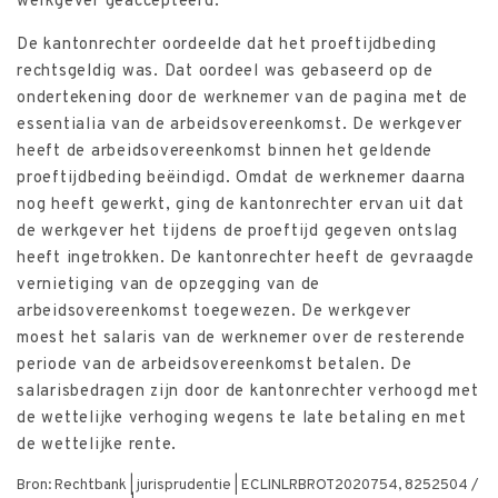
werkgever geaccepteerd.
De kantonrechter oordeelde dat het proeftijdbeding
rechtsgeldig was. Dat oordeel was gebaseerd op de
ondertekening door de werknemer van de pagina met de
essentialia van de arbeidsovereenkomst. De werkgever
heeft de arbeidsovereenkomst binnen het geldende
proeftijdbeding beëindigd. Omdat de werknemer daarna
nog heeft gewerkt, ging de kantonrechter ervan uit dat
de werkgever het tijdens de proeftijd gegeven ontslag
heeft ingetrokken. De kantonrechter heeft de gevraagde
vernietiging van de opzegging van de
arbeidsovereenkomst toegewezen. De werkgever
moest het salaris van de werknemer over de resterende
periode van de arbeidsovereenkomst betalen. De
salarisbedragen zijn door de kantonrechter verhoogd met
de wettelijke verhoging wegens te late betaling en met
de wettelijke rente.
Bron: Rechtbank | jurisprudentie | ECLINLRBROT2020754, 8252504 /