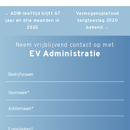
Post
←
AOW-leeftijd blijft 67
Vermogensplafond
jaar en drie maanden in
zorgtoeslag 2020
navigation
2025
bekend
→
Neem vrijblijvend contact op met
EV Administratie
Bedrijfsnaam
Naam
(Vereist)
Voornaam
Achternaam
E-