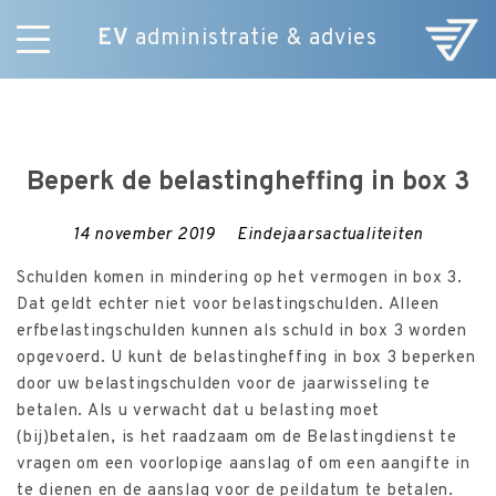
EV
administratie & advies
Skip
Diensten
to
E-Commerce
content
Over ons
Beperk de belastingheffing in box 3
Nieuws
Vacatures
14 november 2019
Eindejaarsactualiteiten
Contact
Schulden komen in mindering op het vermogen in box 3.
Dat geldt echter niet voor belastingschulden. Alleen
erfbelastingschulden kunnen als schuld in box 3 worden
opgevoerd. U kunt de belastingheffing in box 3 beperken
door uw belastingschulden voor de jaarwisseling te
betalen. Als u verwacht dat u belasting moet
(bij)betalen, is het raadzaam om de Belastingdienst te
vragen om een voorlopige aanslag of om een aangifte in
te dienen en de aanslag voor de peildatum te betalen.