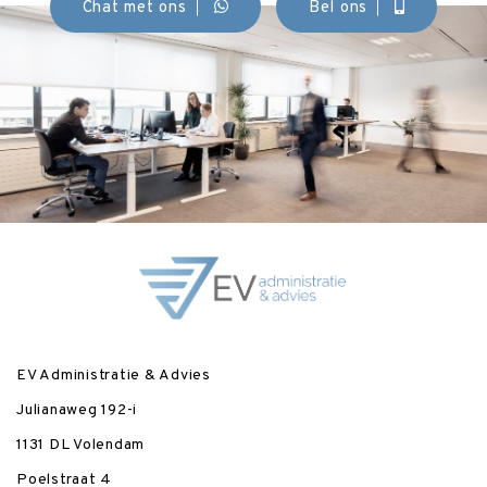
Chat met ons
Bel ons
EV Administratie & Advies
Julianaweg 192-i
1131 DL Volendam
Poelstraat 4