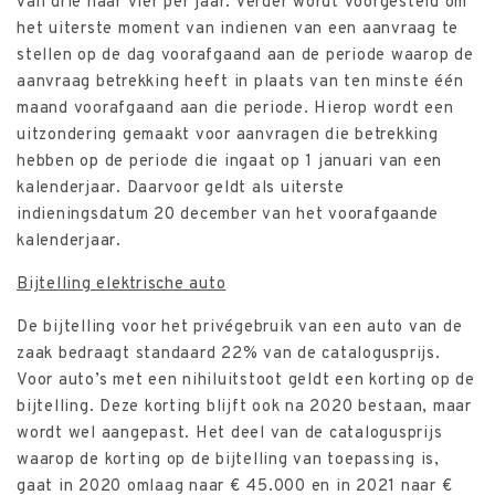
van drie naar vier per jaar. Verder wordt voorgesteld om
het uiterste moment van indienen van een aanvraag te
stellen op de dag voorafgaand aan de periode waarop de
aanvraag betrekking heeft in plaats van ten minste één
maand voorafgaand aan die periode. Hierop wordt een
uitzondering gemaakt voor aanvragen die betrekking
hebben op de periode die ingaat op 1 januari van een
kalenderjaar. Daarvoor geldt als uiterste
indieningsdatum 20 december van het voorafgaande
kalenderjaar.
Bijtelling elektrische auto
De bijtelling voor het privégebruik van een auto van de
zaak bedraagt standaard 22% van de catalogusprijs.
Voor auto’s met een nihiluitstoot geldt een korting op de
bijtelling. Deze korting blijft ook na 2020 bestaan, maar
wordt wel aangepast. Het deel van de catalogusprijs
waarop de korting op de bijtelling van toepassing is,
gaat in 2020 omlaag naar € 45.000 en in 2021 naar €