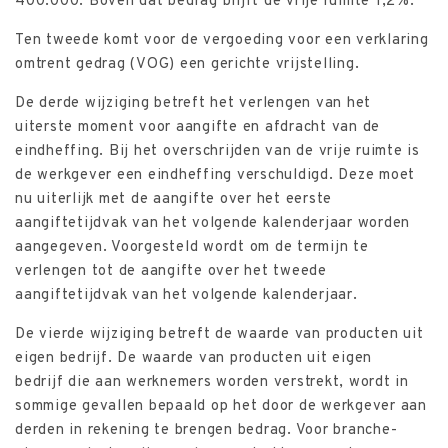
400.000. Boven dat bedrag blijft de vrije ruimte 1,2%.
Ten tweede komt voor de vergoeding voor een verklaring
omtrent gedrag (VOG) een gerichte vrijstelling.
De derde wijziging betreft het verlengen van het
uiterste moment voor aangifte en afdracht van de
eindheffing. Bij het overschrijden van de vrije ruimte is
de werkgever een eindheffing verschuldigd. Deze moet
nu uiterlijk met de aangifte over het eerste
aangiftetijdvak van het volgende kalenderjaar worden
aangegeven. Voorgesteld wordt om de termijn te
verlengen tot de aangifte over het tweede
aangiftetijdvak van het volgende kalenderjaar.
De vierde wijziging betreft de waarde van producten uit
eigen bedrijf. De waarde van producten uit eigen
bedrijf die aan werknemers worden verstrekt, wordt in
sommige gevallen bepaald op het door de werkgever aan
derden in rekening te brengen bedrag. Voor branche-