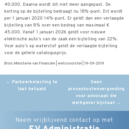
40.000. Daarna wordt dit niet meer aangepast. De
korting op de bijtelling bedraagt nu 18%-punt. Dit wordt
per 1 januari 2020 14%-punt. Er geldt dan een verlaagde
bijtelling van 8% over een bedrag van maximaal €
45.000. Vanaf 1 januari 2026 geldt voor nieuwe
elektrische auto’s van de zaak een bijtelling van 22%.
Voor auto’s op waterstof geldt de verlaagde bijtelling
voor de gehele catalogusprijs.
Bron: Ministerie van Financiën | wetsvoorstel | 19-09-2019
Post
←
Parkeerbelasting te
Geen
laat betaald
proceskostenvergoeding
navigation
voor advocaat die
werkgever bijstaat
→
Neem vrijblijvend contact op met