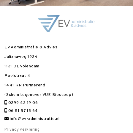
EV Administratie & Advies
Julianaweg 192-i
1131 DL Volendam
Poelstraat 4
1441 RR Purmerend
(Schuin tegenover VUE Bioscoop)
0299 42 19 06
06 51 57 18 64
info@ev-administratie.nl
Privacy verklaring