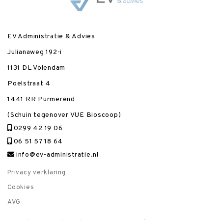
EV Administratie & Advies
Julianaweg 192-i
1131 DL Volendam
Poelstraat 4
1441 RR Purmerend
(Schuin tegenover VUE Bioscoop)
0299 42 19 06
06 51 57 18 64
info@ev-administratie.nl
Privacy verklaring
Cookies
AVG