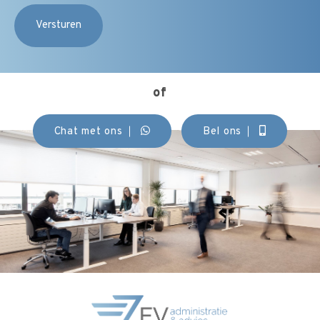
of
Chat met ons
Bel ons