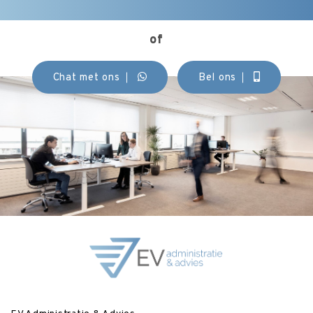
of
Chat met ons
Bel ons