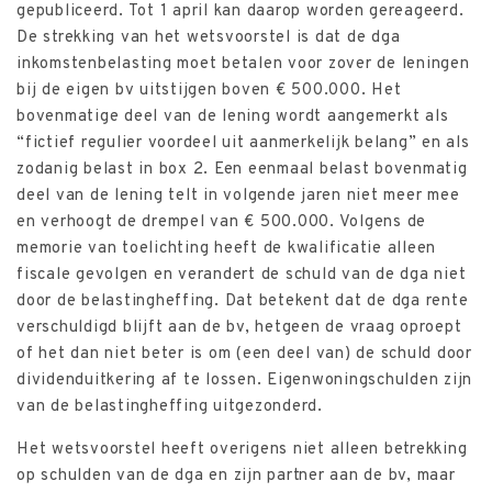
gepubliceerd. Tot 1 april kan daarop worden gereageerd.
De strekking van het wetsvoorstel is dat de dga
inkomstenbelasting moet betalen voor zover de leningen
bij de eigen bv uitstijgen boven € 500.000. Het
bovenmatige deel van de lening wordt aangemerkt als
“fictief regulier voordeel uit aanmerkelijk belang” en als
zodanig belast in box 2. Een eenmaal belast bovenmatig
deel van de lening telt in volgende jaren niet meer mee
en verhoogt de drempel van € 500.000. Volgens de
memorie van toelichting heeft de kwalificatie alleen
fiscale gevolgen en verandert de schuld van de dga niet
door de belastingheffing. Dat betekent dat de dga rente
verschuldigd blijft aan de bv, hetgeen de vraag oproept
of het dan niet beter is om (een deel van) de schuld door
dividenduitkering af te lossen. Eigenwoningschulden zijn
van de belastingheffing uitgezonderd.
Het wetsvoorstel heeft overigens niet alleen betrekking
op schulden van de dga en zijn partner aan de bv, maar