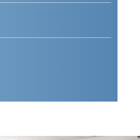
(Vereist)