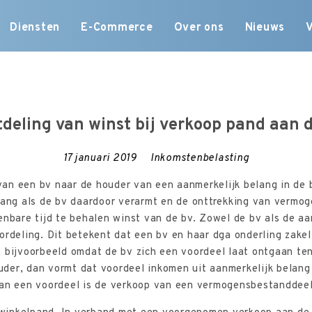
Skip
Diensten
E-Commerce
Over ons
Nieuws
to
content
tdeling van winst bij verkoop pand aan 
17 januari 2019
Inkomstenbelasting
an een bv naar de houder van een aanmerkelijk belang in de b
lang als de bv daardoor verarmt en de onttrekking van vermog
enbare tijd te behalen winst van de bv. Zowel de bv als de 
ordeling. Dit betekent dat een bv en haar dga onderling zakel
 bijvoorbeeld omdat de bv zich een voordeel laat ontgaan ten
der, dan vormt dat voordeel inkomen uit aanmerkelijk belang
an een voordeel is de verkoop van een vermogensbestanddeel 