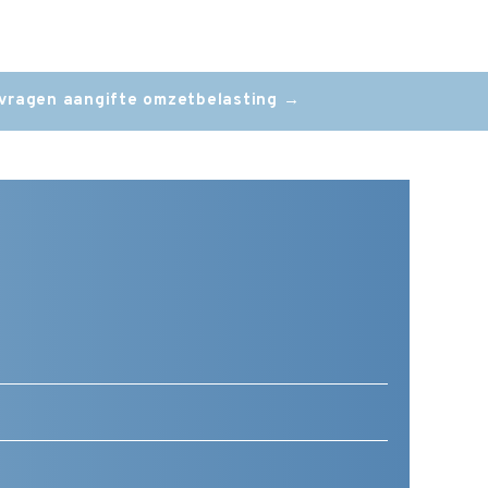
vragen aangifte omzetbelasting
→
Telefoonnummer