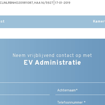
| ECLINLRBNHO201811087, HAA 16/5927 | 17-01-2019
ast
Kamer
Neem vrijblijvend contact op met
EV Administratie
Bedrijfsnaam
Naam
(Vereist)
Achternaam