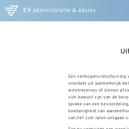
EV
administratie & advies
Ui
Een vermogensverschuiving v
voordeel uit aanmerkelijk be
winstreserves of binnen afzi
zich bewust zijn van de bevo
sprake van een bevoordeling,
hoedanigheid van aandeelhou
van het zich laten ontgaan v