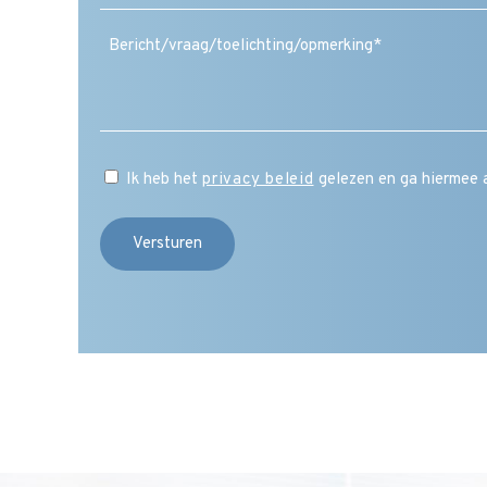
mailadres
(Vereist)
Ik heb het
privacy beleid
gelezen en ga hiermee 