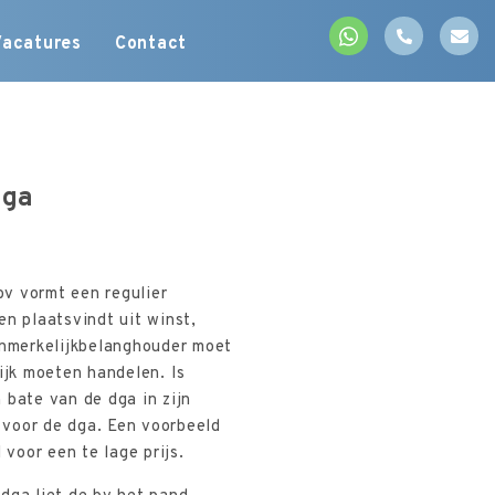
Vacatures
Contact
dga
v vormt een regulier
en plaatsvindt uit winst,
aanmerkelijkbelanghouder moet
ijk moeten handelen. Is
 bate van de dga in zijn
 voor de dga. Een voorbeeld
voor een te lage prijs.