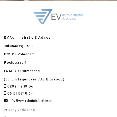
EV Administratie & Advies
Julianaweg 192-i
1131 DL Volendam
Poelstraat 4
1441 RR Purmerend
(Schuin tegenover VUE Bioscoop)
0299 42 19 06
06 51 57 18 64
info@ev-administratie.nl
Privacy verklaring