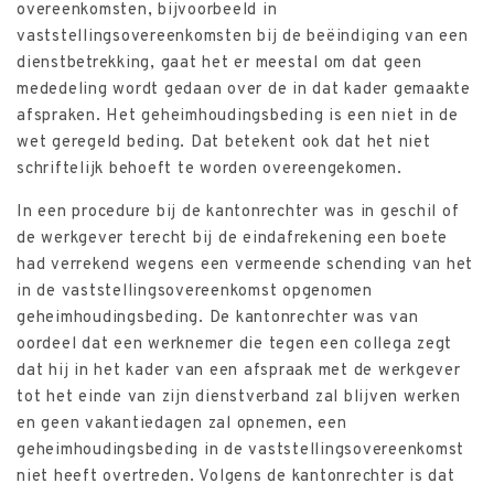
overeenkomsten, bijvoorbeeld in
vaststellingsovereenkomsten bij de beëindiging van een
dienstbetrekking, gaat het er meestal om dat geen
mededeling wordt gedaan over de in dat kader gemaakte
afspraken. Het geheimhoudingsbeding is een niet in de
wet geregeld beding. Dat betekent ook dat het niet
schriftelijk behoeft te worden overeengekomen.
In een procedure bij de kantonrechter was in geschil of
de werkgever terecht bij de eindafrekening een boete
had verrekend wegens een vermeende schending van het
in de vaststellingsovereenkomst opgenomen
geheimhoudingsbeding. De kantonrechter was van
oordeel dat een werknemer die tegen een collega zegt
dat hij in het kader van een afspraak met de werkgever
tot het einde van zijn dienstverband zal blijven werken
en geen vakantiedagen zal opnemen, een
geheimhoudingsbeding in de vaststellingsovereenkomst
niet heeft overtreden. Volgens de kantonrechter is dat