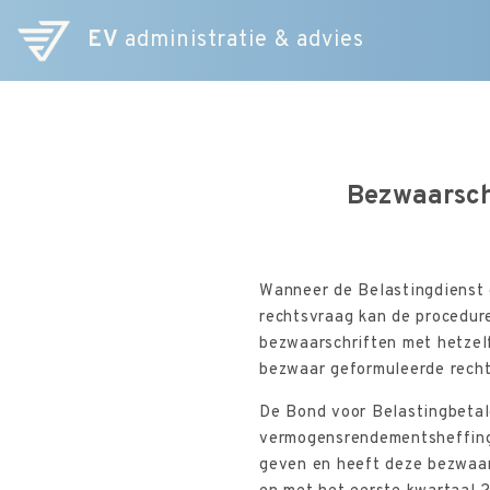
EV
administratie & advies
Bezwaarsch
Wanneer de Belastingdienst 
rechtsvraag kan de procedur
bezwaarschriften met hetzelf
bezwaar geformuleerde recht
De Bond voor Belastingbeta
vermogensrendementsheffing 
geven en heeft deze bezwaa