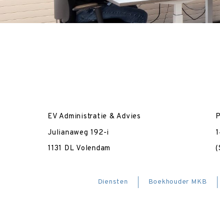
EV Administratie & Advies
P
Julianaweg 192-i
1
1131 DL Volendam
(
Diensten
Boekhouder MKB