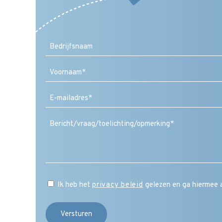
Voornaam
E-
mailadres
(Vereist)
Ik heb het
privacy beleid
gelezen en ga hiermee 