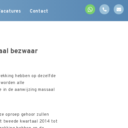
Vacatures
Contact
aal bezwaar
rekking hebben op dezelfde
 worden alle
e in de aanwijzing massaal
ze oproep gehoor zullen
t tweede kwartaal 2014 tot