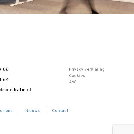
9 06
Privacy verklaring
Cookies
8 64
AVG
ministratie.nl
er ons
Nieuws
Contact