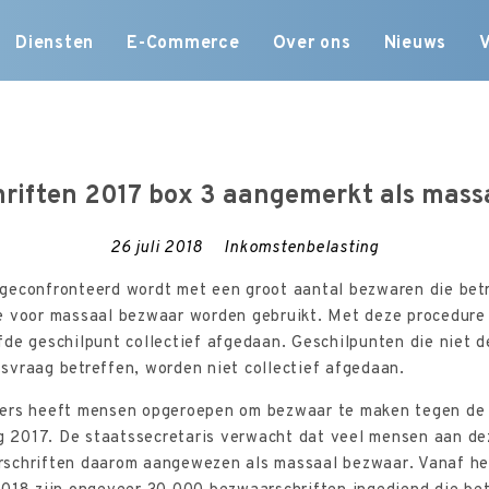
Skip
Diensten
E-Commerce
Over ons
Nieuws
to
content
riften 2017 box 3 aangemerkt als mass
26 juli 2018
Inkomstenbelasting
geconfronteerd wordt met een groot aantal bezwaren die bet
e voor massaal bezwaar worden gebruikt. Met deze procedure
de geschilpunt collectief afgedaan. Geschilpunten die niet d
svraag betreffen, worden niet collectief afgedaan.
lers heeft mensen opgeroepen om bezwaar te maken tegen de
2017. De staatssecretaris verwacht dat veel mensen aan de
rschriften daarom aangewezen als massaal bezwaar. Vanaf he