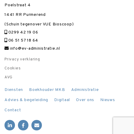
Poelstraat 4
1441 RR Purmerend
(Schuin tegenover VUE Bioscoop)
0299 42 19 06
06 51 57 18 64
info@ev-administratie.nl
Privacy verklaring
Cookies
AVG
Diensten
Boekhouder MKB
Administratie
Advies & begeleiding
Digitaal
Over ons
Nieuws
Contact