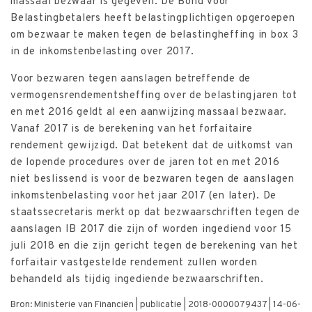
massaal bezwaar is gegeven. De Bond voor
Belastingbetalers heeft belastingplichtigen opgeroepen
om bezwaar te maken tegen de belastingheffing in box 3
in de inkomstenbelasting over 2017.
Voor bezwaren tegen aanslagen betreffende de
vermogensrendementsheffing over de belastingjaren tot
en met 2016 geldt al een aanwijzing massaal bezwaar.
Vanaf 2017 is de berekening van het forfaitaire
rendement gewijzigd. Dat betekent dat de uitkomst van
de lopende procedures over de jaren tot en met 2016
niet beslissend is voor de bezwaren tegen de aanslagen
inkomstenbelasting voor het jaar 2017 (en later). De
staatssecretaris merkt op dat bezwaarschriften tegen de
aanslagen IB 2017 die zijn of worden ingediend voor 15
juli 2018 en die zijn gericht tegen de berekening van het
forfaitair vastgestelde rendement zullen worden
behandeld als tijdig ingediende bezwaarschriften.
Bron: Ministerie van Financiën | publicatie | 2018-0000079437 | 14-06-