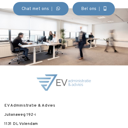
Chat met ons
Bel ons
EV Administratie & Advies
Julianaweg 192-i
1131 DL Volendam